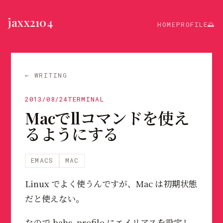
jaxx2104
HOME
PROFILE
🌅
← WRITING
2013/08/24
TERMINAL
Macでllコマンドを使え
るようにする
EMACS
MAC
Linux でよく使うんですが、Mac は初期状態
だと使えない。
なので.bahs_profile にエイリアスを設定し