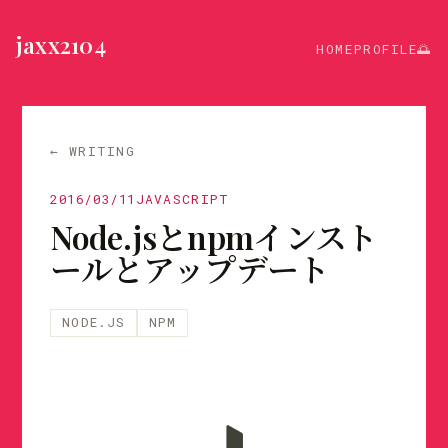
jaxx2104
HOME
PROFILE
🌅
← WRITING
2016/03/11
JAVASCRIPT
Node.jsとnpmインスト
ールとアップデート
NODE.JS
NPM