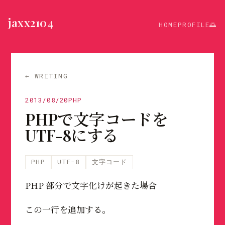
jaxx2104
HOME
PROFILE
🌅
← WRITING
2013/08/20
PHP
PHPで文字コードを
UTF-8にする
PHP
UTF-8
文字コード
PHP 部分で文字化けが起きた場合
この一行を追加する。