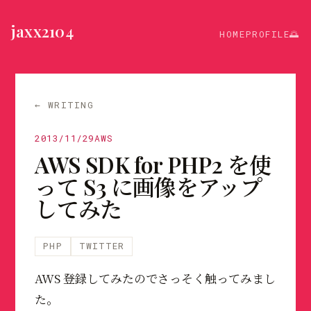
jaxx2104
HOME
PROFILE
🌅
← WRITING
2013/11/29
AWS
AWS SDK for PHP2 を使
って S3 に画像をアップ
してみた
PHP
TWITTER
AWS 登録してみたのでさっそく触ってみまし
た。